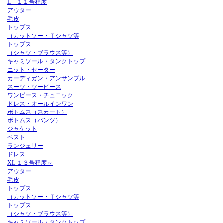
L １１号程度
アウター
毛皮
トップス
（カットソー・Ｔシャツ等
トップス
（シャツ・ブラウス等）
キャミソール・タンクトップ
ニット・セーター
カーディガン・アンサンブル
スーツ・ツーピース
ワンピース・チュニック
ドレス・オールインワン
ボトムス（スカート）
ボトムス（パンツ）
ジャケット
ベスト
ランジェリー
ドレス
XL １３号程度～
アウター
毛皮
トップス
（カットソー・Ｔシャツ等
トップス
（シャツ・ブラウス等）
キャミソール・タンクトップ