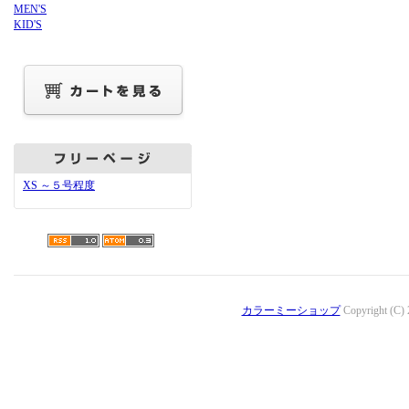
MEN'S
KID'S
XS ～５号程度
カラーミーショップ
Copyright (C)