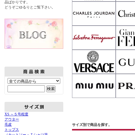
品ばかりです。
どうぞごゆるりとご覧下さい。
XS ～５号程度
アウター
毛皮
サイズ別で商品を探す。
トップス
（カットソー・Ｔシャツ等