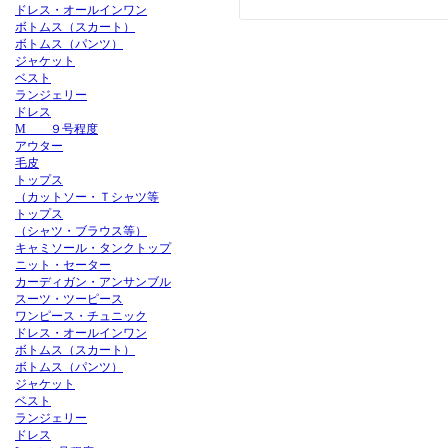
ドレス・オールインワン
ボトムス（スカート）
ボトムス（パンツ）
ジャケット
ベスト
ランジェリー
ドレス
M ９号程度
アウター
毛皮
トップス
（カットソー・Ｔシャツ等
トップス
（シャツ・ブラウス等）
キャミソール・タンクトップ
ニット・セーター
カーディガン・アンサンブル
スーツ・ツーピース
ワンピース・チュニック
ドレス・オールインワン
ボトムス（スカート）
ボトムス（パンツ）
ジャケット
ベスト
ランジェリー
ドレス