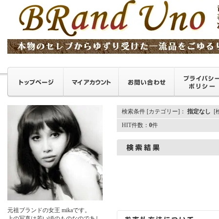
検索条件 [カテゴリー]：
指定なし
[
HIT件数：
0
件
元祖ブランドの女王 mikaです。
上の写真は若い頃のものなのであし