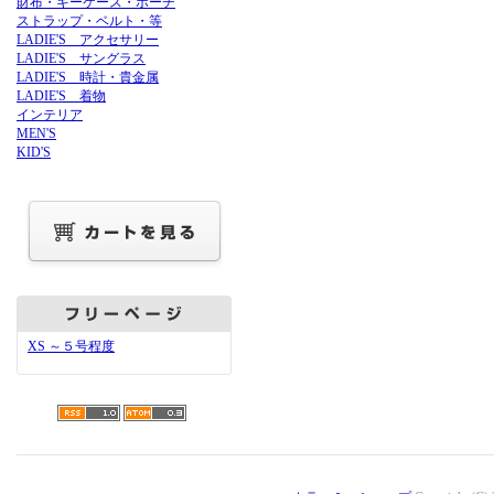
財布・キーケース・ポーチ
ストラップ・ベルト・等
LADIE'S アクセサリー
LADIE'S サングラス
LADIE'S 時計・貴金属
LADIE'S 着物
インテリア
MEN'S
KID'S
XS ～５号程度