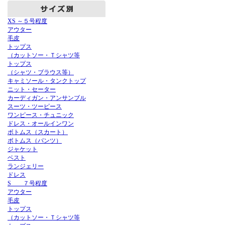
XS ～５号程度
アウター
毛皮
トップス
（カットソー・Ｔシャツ等
トップス
（シャツ・ブラウス等）
キャミソール・タンクトップ
ニット・セーター
カーディガン・アンサンブル
スーツ・ツーピース
ワンピース・チュニック
ドレス・オールインワン
ボトムス（スカート）
ボトムス（パンツ）
ジャケット
ベスト
ランジェリー
ドレス
S ７号程度
アウター
毛皮
トップス
（カットソー・Ｔシャツ等