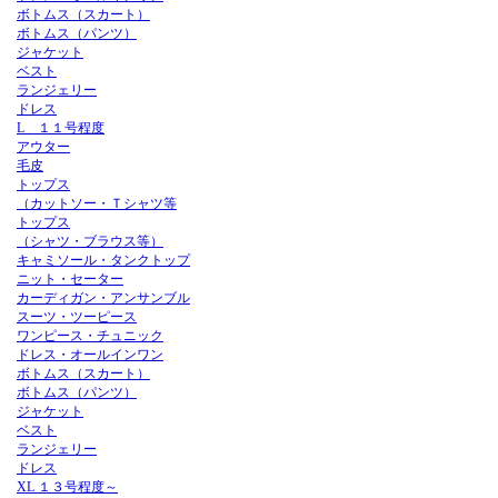
ボトムス（スカート）
ボトムス（パンツ）
ジャケット
ベスト
ランジェリー
ドレス
L １１号程度
アウター
毛皮
トップス
（カットソー・Ｔシャツ等
トップス
（シャツ・ブラウス等）
キャミソール・タンクトップ
ニット・セーター
カーディガン・アンサンブル
スーツ・ツーピース
ワンピース・チュニック
ドレス・オールインワン
ボトムス（スカート）
ボトムス（パンツ）
ジャケット
ベスト
ランジェリー
ドレス
XL １３号程度～