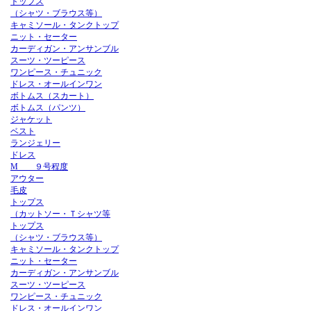
トップス
（シャツ・ブラウス等）
キャミソール・タンクトップ
ニット・セーター
カーディガン・アンサンブル
スーツ・ツーピース
ワンピース・チュニック
ドレス・オールインワン
ボトムス（スカート）
ボトムス（パンツ）
ジャケット
ベスト
ランジェリー
ドレス
M ９号程度
アウター
毛皮
トップス
（カットソー・Ｔシャツ等
トップス
（シャツ・ブラウス等）
キャミソール・タンクトップ
ニット・セーター
カーディガン・アンサンブル
スーツ・ツーピース
ワンピース・チュニック
ドレス・オールインワン